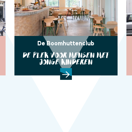
De Boomhuttenclub
DE PLEK VOOR MENSEN MET
JONGE KINDEREN