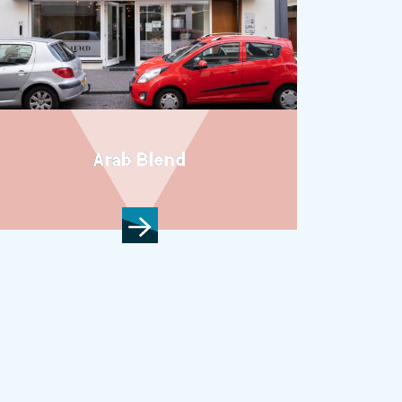
Arab Blend