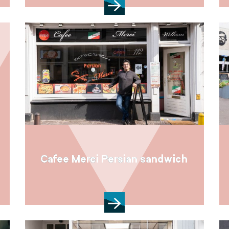
Cafee Merci Persian sandwich