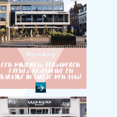
Bleyenberg
EEN DAKTERRAS, VERGADEREN,
EVENTS, RESTAURANT EN
KARAOKE IN HARTJE DEN HAAG!