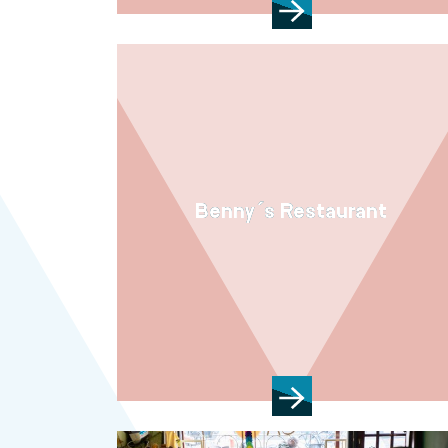
Benny´s Restaurant